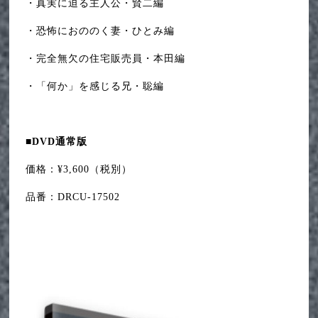
・真実に迫る主人公・賢二編
・恐怖におののく妻・ひとみ編
・完全無欠の住宅販売員・本田編
・「何か」を感じる兄・聡編
■DVD通常版
価格：¥3,600（税別）
品番：DRCU-17502