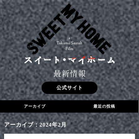
公式サイト
アーカイブ
最近の投稿
Blu-ray＆DVD発売決定‼
2024年2月
アーカイブ：2024年2月
『スイート・マイホーム』上映劇場情報
2023年12月