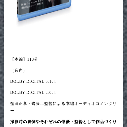
【本編】113分
（音声）
DOLBY DIGITAL 5.1ch
DOLBY DIGITAL 2.0ch
窪田正孝・齊藤工監督による本編オーディオコメンタリ
ー
撮影時の裏側やそれぞれの俳優・監督として作品づくり