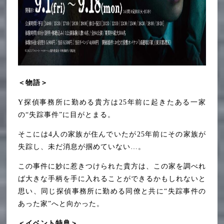
＜物語＞
Y探偵事務所に勤める貴方は25年前に起きたある一家
の“失踪事件”に目がとまる。
そこには4人の家族が住んでいたが25年前にその家族が
失踪し、未だ消息が掴めていない…。
この事件に妙に惹きつけられた貴方は、この家を調べれ
ば大きな手柄を手に入れることができるかもしれないと
思い、同じ探偵事務所に勤める同僚と共に“失踪事件の
あった家”へと向かった。
＜イベント特典＞