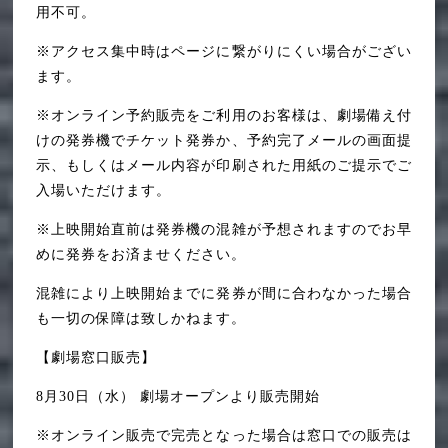
用不可。
※アクセス集中時はページに繋がりにくい場合がござい
ます。
※オンライン予約販売をご利用のお客様は、劇場備え付
けの発券機でチケット発券か、予約完了メールの画面提
示、もしくはメール内容が印刷された用紙のご提示でご
入場いただけます。
※上映開始直前は発券機の混雑が予想されますのでお早
めに発券をお済ませください。
混雑により上映開始までに発券が間に合わなかった場合
も一切の保障は致しかねます。
【劇場窓口販売】
8月30日（水） 劇場オープンより販売開始
※オンライン販売で完売となった場合は窓口での販売は