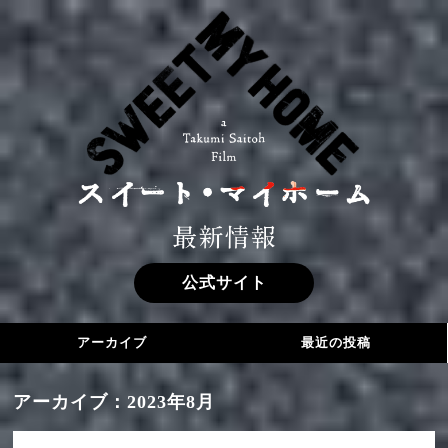
公式サイト
アーカイブ
最近の投稿
Blu-ray＆DVD発売決定‼
2024年2月
アーカイブ：2023年8月
『スイート・マイホーム』上映劇場情報
2023年12月