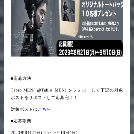
■応募方法
Tabio MEN( @Tabio_MEN) をフォローして下記の対象
ポストをリポストして応募完了！
対象ポストは
こちら
■応募期間
2023年8月21日(月)～9月10日(日)